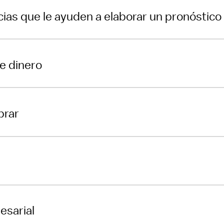
ias que le ayuden a elaborar un pronóstico
de dinero
brar
esarial