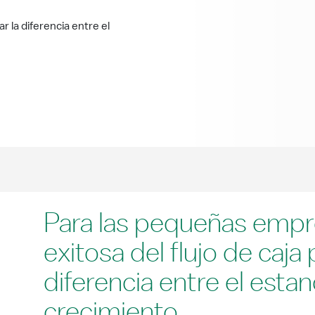
r la diferencia entre el
Para las pequeñas empre
exitosa del flujo de caja
diferencia entre el esta
crecimiento.