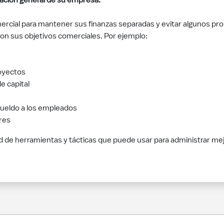
tuación general de su empresa.
cial para mantener sus finanzas separadas y evitar algunos prob
con sus objetivos comerciales. Por ejemplo:
oyectos
e capital
sueldo a los empleados
res
 de herramientas y tácticas que puede usar para administrar mejor