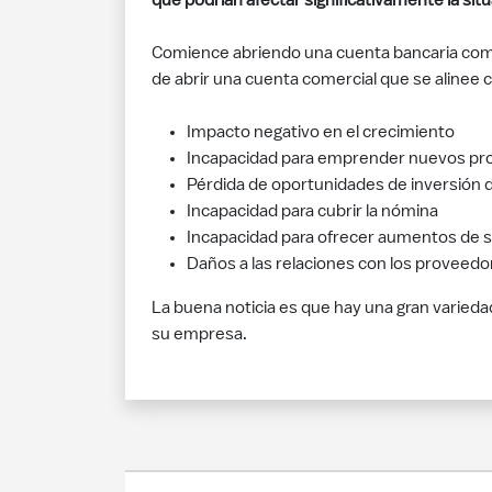
que podrían afectar significativamente la si
Comience abriendo una cuenta bancaria comer
de abrir una cuenta comercial que se alinee 
Impacto negativo en el crecimiento
Incapacidad para emprender nuevos pr
Pérdida de oportunidades de inversión d
Incapacidad para cubrir la nómina
Incapacidad para ofrecer aumentos de 
Daños a las relaciones con los proveedo
La buena noticia es que hay una gran variedad
su empresa.