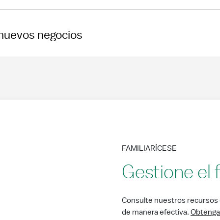
 nuevos negocios
FAMILIARÍCESE
Gestione el f
Consulte nuestros recursos q
de manera efectiva.
Obtenga 