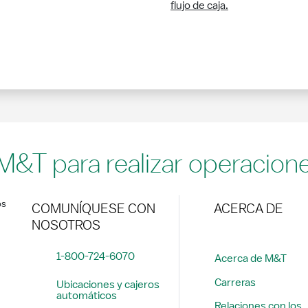
flujo de caja.
 M&T para realizar operacion
os
COMUNÍQUESE CON
ACERCA DE
NOSOTROS
1-800-724-6070
Acerca de M&T
Carreras
Ubicaciones y cajeros
automáticos
Relaciones con los