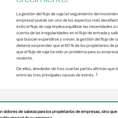
La gestión del flujo de caja (el seguimiento del movimien
empresa) puede ser uno de los aspectos más desafiante
éxito el flujo de caja implica equilibrar las necesidades a 
cuenta de las irregularidades en el flujo de entrada y s
que buscan expandirse y crecer, la gestión del flujo de
debería sorprender que el 60 % de los propietarios de
que el flujo de caja ha sido un problema para su empr
reciente.
De ellos, alrededor de tres cuartas partes afirman que 
1
entre las tres principales causas de estrés.
ran dolores de cabeza para los propietarios de empresas, sino q