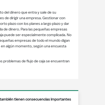
to del dinero que entra y sale de su
s de dirigir una empresa. Gestionar con
corto plazo con los planes a largo plazo y dar
alida de dinero. Para las pequeñas empresas
 caja puede ser especialmente complicada. No
 pequeñas empresas de todo el mundo digan
esa en algún momento, según una encuesta
los problemas de flujo de caja se encuentran
ue también tienen consecuencias importantes