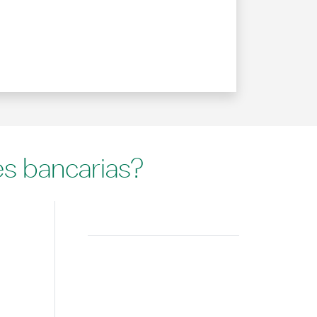
es bancarias?
Buscar