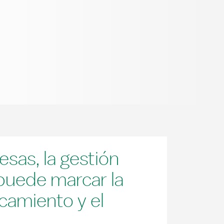
sas, la gestión
 puede marcar la
ncamiento y el