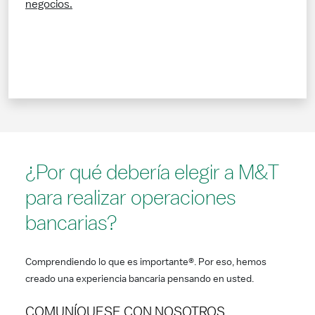
negocios.
¿Por qué debería elegir a M&T
para realizar operaciones
bancarias?
Comprendiendo lo que es importante®. Por eso, hemos
creado una experiencia bancaria pensando en usted.
COMUNÍQUESE CON NOSOTROS