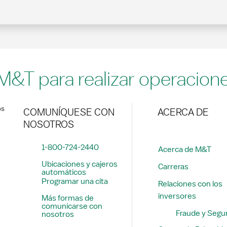
 M&T para realizar operacion
os
COMUNÍQUESE CON
ACERCA DE
NOSOTROS
1-800-724-2440
Acerca de M&T
Ubicaciones y cajeros
Carreras
automáticos
Programar una cita
Relaciones con los
inversores
Más formas de
comunicarse con
Fraude y Segu
nosotros