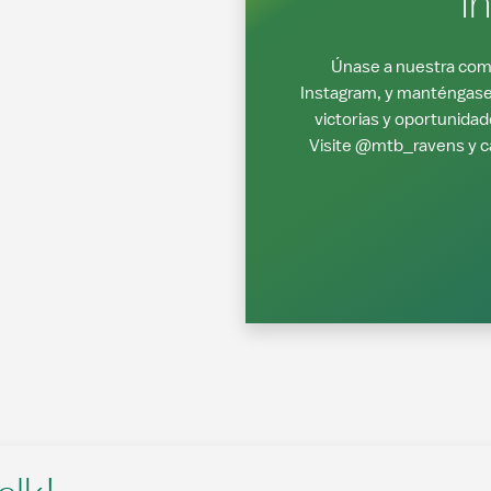
I
Únase a nuestra com
Instagram, y manténgase 
victorias y oportunidad
Visite @mtb_ravens y ca