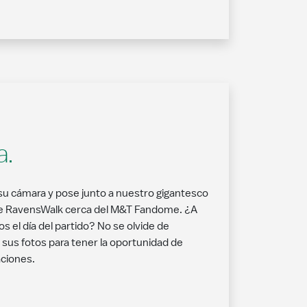
a.
 su cámara y pose junto a nuestro gigantesco
o de RavensWalk cerca del M&T Fandome. ¿A
os el día del partido? No se olvide de
sus fotos para tener la oportunidad de
aciones.