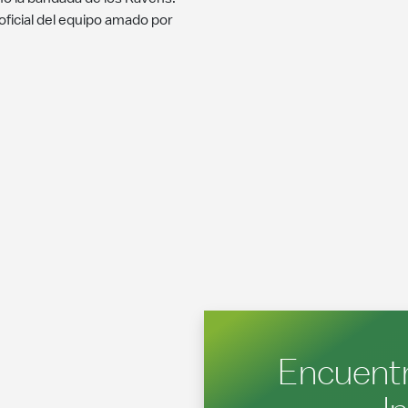
oficial del equipo amado por
Encuentr