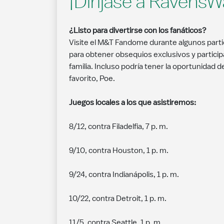
¡Diríjase a RavensW
¿Listo para divertirse con los fanáticos?
Visite el M&T Fandome durante algunos part
para obtener obsequios exclusivos y participa
familia. Incluso podría tener la oportunidad d
favorito, Poe.
Juegos locales a los que asistiremos:
8/12, contra Filadelfia, 7 p. m.
9/10, contra Houston, 1 p. m.
9/24, contra Indianápolis, 1 p. m.
10/22, contra Detroit, 1 p. m.
11/5, contra Seattle, 1 p. m.