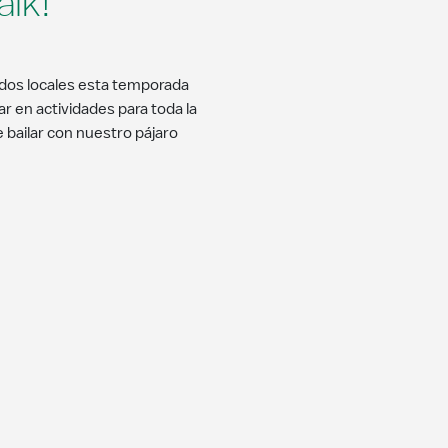
alk!
idos locales esta temporada
r en actividades para toda la
e bailar con nuestro pájaro